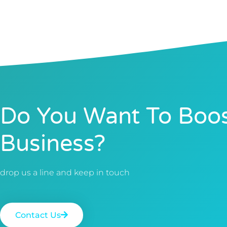
Do You Want To Boos
Business?
drop us a line and keep in touch
Contact Us