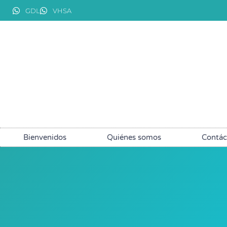
GDL
VHSA
Bienvenidos
Quiénes somos
Contác