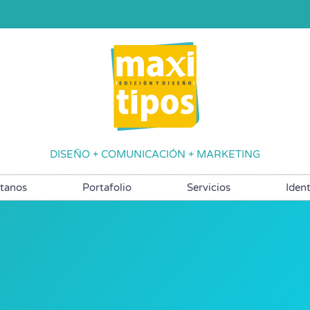
DISEÑO + COMUNICACIÓN + MARKETING
tanos
Portafolio
Servicios
Ident