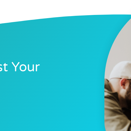
t Your