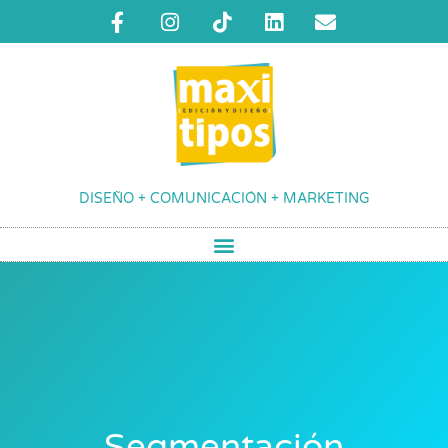
DISEÑO + COMUNICACIÓN + MARKETING
Segmentación